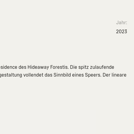
Jahr:
2023
esidence des Hideaway Forestis. Die spitz zulaufende
staltung vollendet das Sinnbild eines Speers. Der lineare