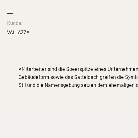
Kunde:
VALLAZZA
»Mitarbeiter sind die Speerspitze eines Unternehmen
Gebäudeform sowie das Satteldach greifen die Symboli
Stil und die Namensgebung setzen dem ehemaligen d