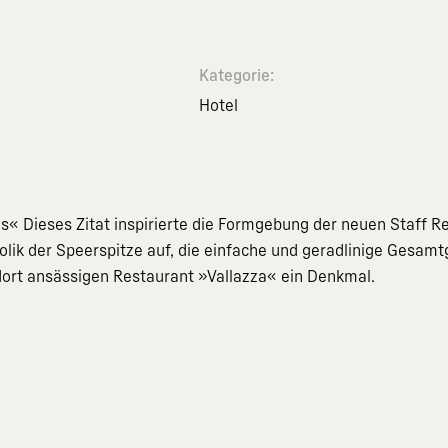
Kategorie:
Hotel
s« Dieses Zitat inspirierte die Formgebung der neuen Staff R
k der Speerspitze auf, die einfache und geradlinige Gesamtge
ort ansässigen Restaurant »Vallazza« ein Denkmal.