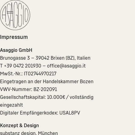
Impressum
Asaggio GmbH
Brunogasse 3 — 39042 Brixen (BZ), Italien
T +39 0472 201930 —
office@asaggio.it
MwSt.-Nr.: IT02744970217
Eingetragen an der Handelskammer Bozen
VWV-Nummer: BZ-202091
Gesellschaftskapital: 10.000€ / vollständig
eingezahlt
Digitaler Empfängerkodex: USAL8PV
Konzept & Design
substanz design, München