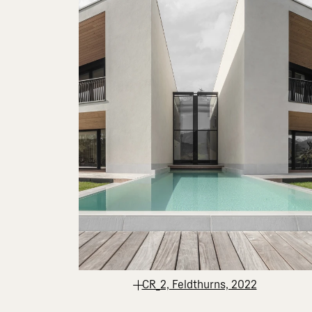
CR_2, Feldthurns, 2022