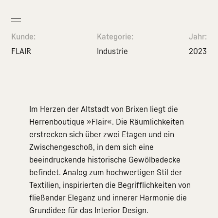
Kunde:
Kategorie:
Jahr:
FLAIR
Industrie
2023
Im Herzen der Altstadt von Brixen liegt die
Herrenboutique »Flair«. Die Räumlichkeiten
erstrecken sich über zwei Etagen und ein
Zwischengeschoß, in dem sich eine
beeindruckende historische Gewölbedecke
befindet. Analog zum hochwertigen Stil der
Textilien, inspirierten die Begrifflichkeiten von
fließender Eleganz und innerer Harmonie die
Grundidee für das Interior Design.